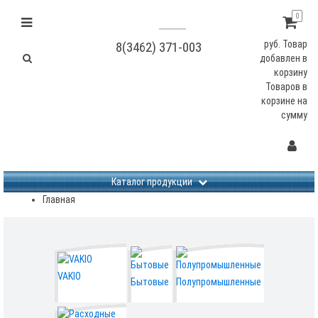
0
руб.
Товар
8(3462) 371-003
добавлен в
корзину
Товаров в
корзине
на
сумму
Не заданы изображения
Каталог продукции
Главная
VAKIO
Бытовые
Полупромышленные