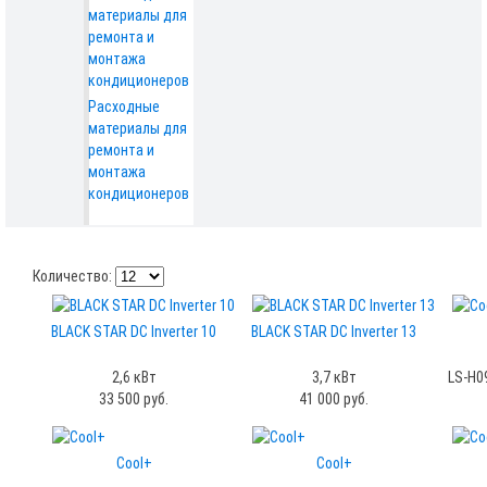
Расходные
материалы для
ремонта и
монтажа
кондиционеров
Количество:
BLACK STAR DC Inverter 10
BLACK STAR DC Inverter 13
2,6 кВт
3,7 кВт
LS-H0
33 500 руб.
41 000 руб.
Cool+
Cool+