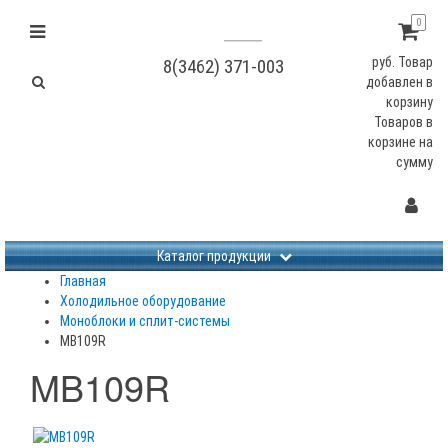
0
руб.
Товар
8(3462) 371-003
добавлен в
корзину
Товаров в
корзине
на
сумму
Не заданы изображения
Каталог продукции
Главная
Холодильное оборудование
Моноблоки и сплит-системы
MB109R
MB109R