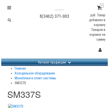
0
руб.
Товар
8(3462) 371-003
добавлен в
корзину
Товаров в
корзине
на
сумму
Не заданы изображения
Каталог продукции
Главная
Холодильное оборудование
Моноблоки и сплит-системы
SM337S
SM337S