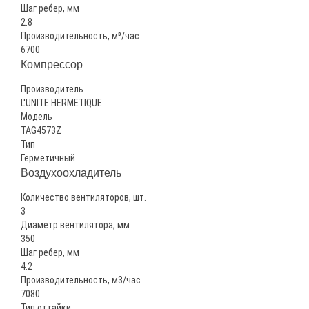
Шаг ребер, мм
2.8
Производительность, м³/час
6700
Компрессор
Производитель
L'UNITE HERMETIQUE
Модель
TAG4573Z
Тип
Герметичный
Воздухоохладитель
Количество вентиляторов, шт.
3
Диаметр вентилятора, мм
350
Шаг ребер, мм
4.2
Производительность, м3/час
7080
Тип оттайки