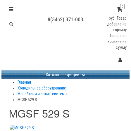
0
руб.
Товар
8(3462) 371-003
добавлен в
корзину
Товаров в
корзине
на
сумму
Не заданы изображения
Каталог продукции
Главная
Холодильное оборудование
Моноблоки и сплит-системы
МGSF 529 S
МGSF 529 S