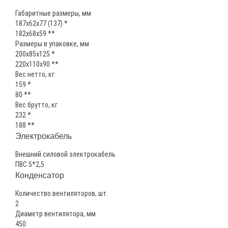
Габаритные размеры, мм
187х62х77 (137) *
182х68х59 **
Размеры в упаковке, мм
200х85х125 *
220х110х90 **
Вес нетто, кг
159 *
80 **
Вес брутто, кг
232 *
188 **
Электрокабель
Внешний силовой электрокабель
ПВС 5*2,5
Конденсатор
Количество вентиляторов, шт.
2
Диаметр вентилятора, мм
450