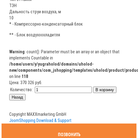
ТЭН
Дальность струи воздуха, м
10
* - Компрессорно-конденсаторный блок
** - Блок воздухоохладитля
Warning
: count(): Parameter must be an array or an object that
implements Countable in
/home/users/y/yugraholod/domains/uholod-
new/components/com_jshopping/templates/uholod/product/produc
on line
118
Цена:
370 326 руб.
Количество:
Copyright MAXXmarketing GmbH
JoomShopping Download & Support
ПОЗВОНИТЬ