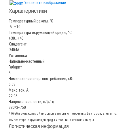
Увеличить изображение
Характеристики
Температурный режим, °С
-5…+10
Температура окружающей среды, °С
+30…+40
Хладагент
R404A
Установка
Напольно-настенный
Габарит
5
Номинальное энергопотребление, кВт
5.58
Макс.ток, А
22.95
Напряжение в сети, в/ф/гц
380/3~/50
* Объём охлаждаемой площади зависит от ключевых факторов, а именно:
Температура окружающей среды и толщина стенок камеры.
Логистическая информация