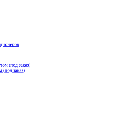
иционеров
ом (под заказ)
 (под заказ)