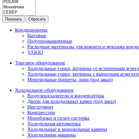
Показать
Сбросить
Кондиционеры
Бытовые
Полупромышленные
Расходные материалы для ремонта и монтажа конд
VAKIO
Торговое оборудование
Холодильные горки, витрины со встроенным агрегат
Холодильные горки, витрины с выносным агрегатом
Морозильные боннеты, лари (под заказ)
Холодильное оборудование
Воздухоохладители и конденсаторы
Двери для холодильных камер (под заказ)
Инструмент
Компрессора
Моноблоки и сплит-системы
Холодильная автоматика
Холодильные и морозильные камеры
Холодильные машины