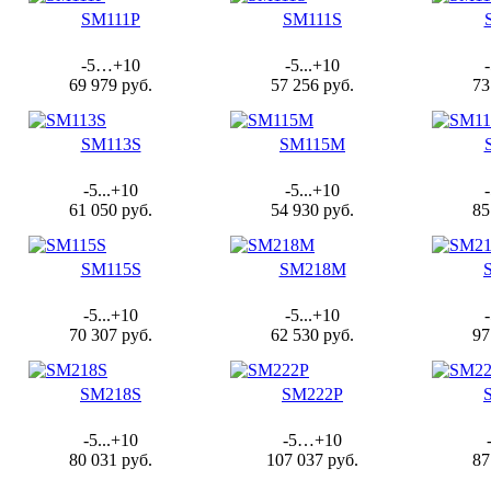
SM111P
SM111S
-5…+10
-5...+10
69 979 руб.
57 256 руб.
73
SM113S
SM115M
-5...+10
-5...+10
61 050 руб.
54 930 руб.
85
SM115S
SM218M
-5...+10
-5...+10
70 307 руб.
62 530 руб.
97
SM218S
SM222P
-5...+10
-5…+10
80 031 руб.
107 037 руб.
87