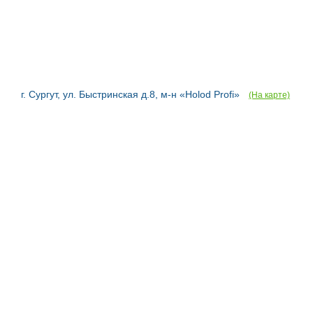
г. Сургут, ул. Быстринская д.8, м-н «Holod Profi»
(На карте)