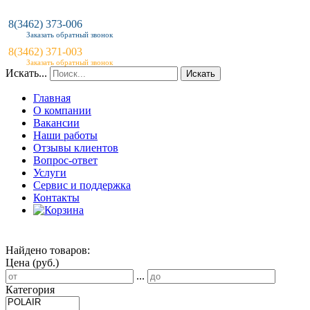
8(3462) 373-006
Заказать обратный звонок
8(3462) 371-003
Заказать обратный звонок
Искать...
Искать
Главная
О компании
Вакансии
Наши работы
Отзывы клиентов
Вопрос-ответ
Услуги
Сервис и поддержка
Контакты
Найдено товаров:
Цена (руб.)
...
Категория