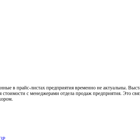
анные в прайс-листах предприятия временно не актуальны. Выс
стоимости с менеджерами отдела продаж предприятия. Это связ
жором.