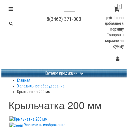
0
руб.
Товар
8(3462) 371-003
добавлен в
корзину
Товаров в
корзине
на
сумму
Не заданы изображения
Каталог продукции
Главная
Холодильное оборудование
Крыльчатка 200 мм
Крыльчатка 200 мм
Увеличить изображение