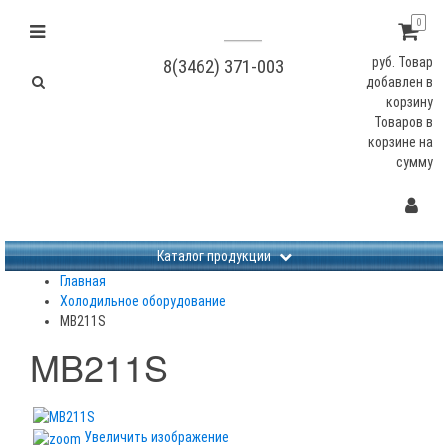
0
руб.
Товар
8(3462) 371-003
добавлен в
корзину
Товаров в
корзине
на
сумму
Не заданы изображения
Каталог продукции
Главная
Холодильное оборудование
MB211S
MB211S
Увеличить изображение