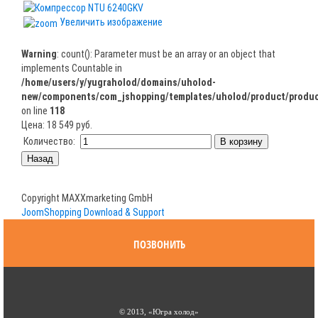
Увеличить изображение
Warning
: count(): Parameter must be an array or an object that
implements Countable in
/home/users/y/yugraholod/domains/uholod-
new/components/com_jshopping/templates/uholod/product/produc
on line
118
Цена:
18 549 руб.
Количество:
Copyright MAXXmarketing GmbH
JoomShopping Download & Support
ПОЗВОНИТЬ
© 2013, «Югра холод»