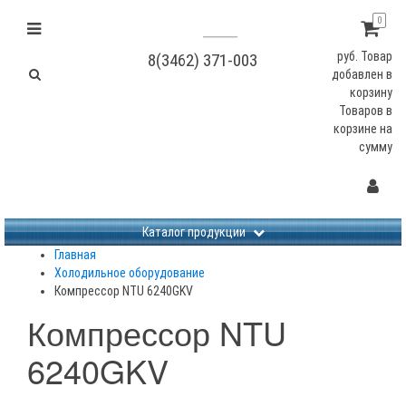
0
руб.
Товар
8(3462) 371-003
добавлен в
корзину
Товаров в
корзине
на
сумму
Не заданы изображения
Каталог продукции
Главная
Холодильное оборудование
Компрессор NTU 6240GKV
Компрессор NTU
6240GKV