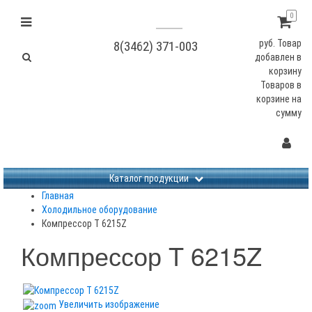
0
руб.
Товар
8(3462) 371-003
добавлен в
корзину
Товаров в
корзине
на
сумму
Не заданы изображения
Каталог продукции
Главная
Холодильное оборудование
Компрессор T 6215Z
Компрессор T 6215Z
Увеличить изображение