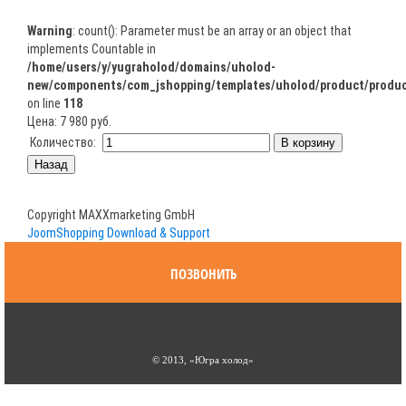
Warning
: count(): Parameter must be an array or an object that
implements Countable in
/home/users/y/yugraholod/domains/uholod-
new/components/com_jshopping/templates/uholod/product/produc
on line
118
Цена:
7 980 руб.
Количество:
Copyright MAXXmarketing GmbH
JoomShopping Download & Support
ПОЗВОНИТЬ
© 2013, «Югра холод»