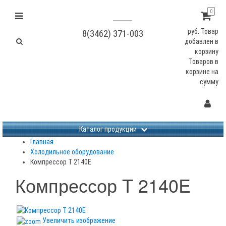
0
руб.
Товар
8(3462) 371-003
добавлен в
корзину
Товаров в
корзине
на
сумму
Не заданы изображения
Каталог продукции
Главная
Холодильное оборудование
Компрессор T 2140E
Компрессор T 2140E
Увеличить изображение