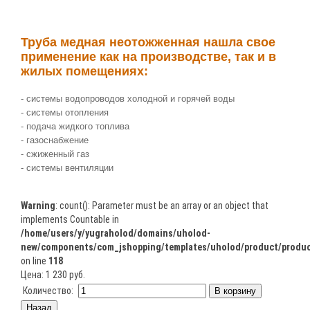
Труба медная неотожженная нашла свое
применение как на производстве, так и в
жилых помещениях:
- системы водопроводов холодной и горячей воды
- системы отопления
- подача жидкого топлива
- газоснабжение
- сжиженный газ
- системы вентиляции
Warning
: count(): Parameter must be an array or an object that
implements Countable in
/home/users/y/yugraholod/domains/uholod-
new/components/com_jshopping/templates/uholod/product/produc
on line
118
Цена:
1 230 руб.
Количество: