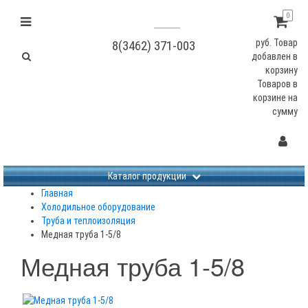
0
руб.
Товар
8(3462) 371-003
добавлен в
корзину
Товаров в
корзине
на
сумму
Не заданы изображения
Каталог продукции
Главная
Холодильное оборудование
Труба и теплоизоляция
Медная труба 1-5/8
Медная труба 1-5/8