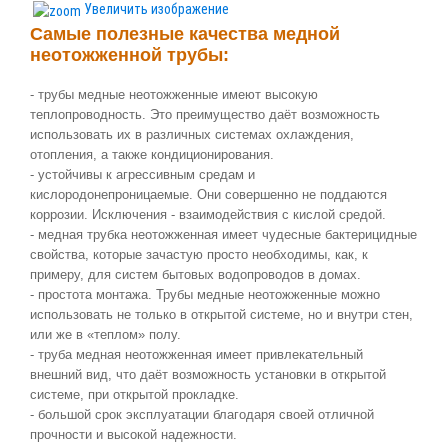
Увеличить изображение
Самые полезные качества медной
неотожженной трубы:
- трубы медные неотожженные имеют высокую
теплопроводность. Это преимущество даёт возможность
использовать их в различных системах охлаждения,
отопления, а также кондиционирования.
- устойчивы к агрессивным средам и
кислородонепроницаемые. Они совершенно не поддаются
коррозии. Исключения - взаимодействия с кислой средой.
- медная трубка неотожженная имеет чудесные бактерицидные
свойства, которые зачастую просто необходимы, как, к
примеру, для систем бытовых водопроводов в домах.
- простота монтажа. Трубы медные неотожженные можно
использовать не только в открытой системе, но и внутри стен,
или же в «теплом» полу.
- труба медная неотожженная имеет привлекательный
внешний вид, что даёт возможность установки в открытой
системе, при открытой прокладке.
- большой срок эксплуатации благодаря своей отличной
прочности и высокой надежности.