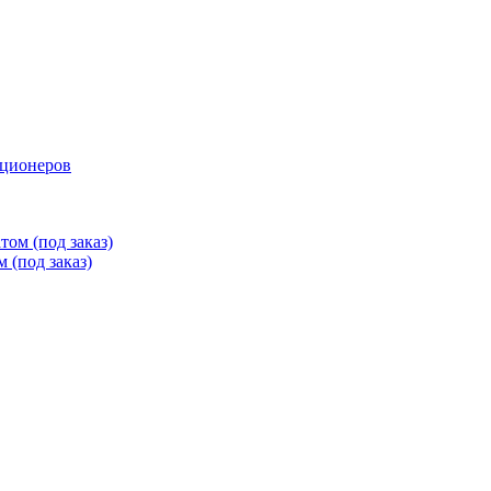
иционеров
ом (под заказ)
 (под заказ)