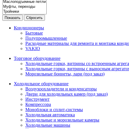
Показать
Сбросить
Кондиционеры
Бытовые
Полупромышленные
Расходные материалы для ремонта и монтажа конд
VAKIO
Торговое оборудование
Холодильные горки, витрины со встроенным агрегат
Холодильные горки, витрины с выносным агрегатом
Морозильные боннеты, лари (под заказ)
Холодильное оборудование
Воздухоохладители и конденсаторы
Двери для холодильных камер (под заказ)
Инструмент
Компрессора
Моноблоки и сплит-системы
Холодильная автоматика
Холодильные и морозильные камеры
Холодильные машины