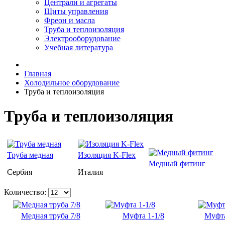
Централи и агрегаты
Щиты управления
Фреон и масла
Труба и теплоизоляция
Электрооборудование
Учебная литература
Главная
Холодильное оборудование
Труба и теплоизоляция
Труба и теплоизоляция
Труба медная
Изоляция K-Flex
Медный фитинг
Сербия
Италия
Количество:
Медная труба 7/8
Муфта 1-1/8
Муфта