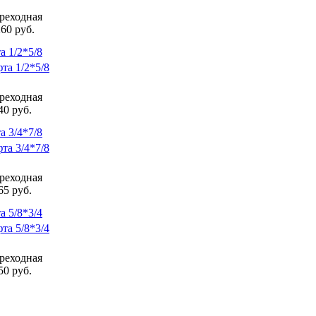
реходная
60 руб.
та 1/2*5/8
реходная
40 руб.
та 3/4*7/8
реходная
65 руб.
та 5/8*3/4
реходная
50 руб.