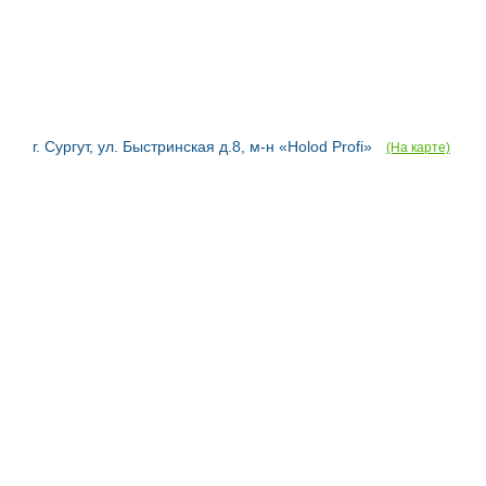
г. Сургут, ул. Быстринская д.8, м-н «Holod Profi»
(На карте)