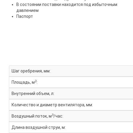
В состоянии поставки находится под избыточным
давлением
Паспорт
Шаг оребрения, мм:
2
Площадь, м
:
Внутренний объем, л:
Количество и диаметр вентилятора, мм:
3
Воздушный поток, м
/час:
Длина воздушной струи, м: