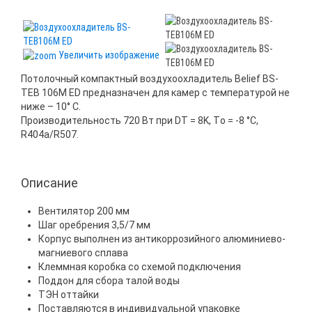
Увеличить изображение
Потолочный компактный воздухоохладитель Belief ВS-
ТЕВ 106M ED предназначен для камер с температурой не
ниже – 10° С.
Производительность 720 Вт при DT = 8K, Tо = -8 °C,
R404a/R507.
Описание
Вентилятор 200 мм
Шаг оребрения 3,5/7 мм
Корпус выполнен из антикоррозийного алюминиево-
магниевого сплава
Клеммная коробка со схемой подключения
Поддон для сбора талой воды
ТЭН оттайки
Поставляются в индивидуальной упаковке