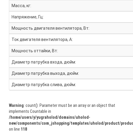
Масса, кг:
Напряжение, Гц:
Мощность двигателя вентилятора, Вт:
Ток двигателя вентилятора, А:
Мощность оттайки, Вт:
Диаметр патрубка входа, дюйм:
Диаметр патрубка выхода, дюйм:
Диаметр патрубка слива, дюйм:
Warning
: count(): Parameter must be an array or an object that
implements Countable in
/home/users/y/yugraholod/domains/uholod-
new/components/com_jshopping/templates/uholod/product/produc
on line
118