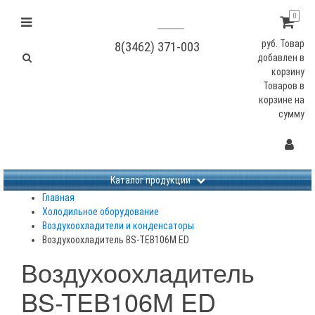
0
руб.
Товар
8(3462) 371-003
добавлен в
корзину
Товаров в
корзине
на
сумму
Не заданы изображения
Каталог продукции
Главная
Холодильное оборудование
Воздухоохладители и конденсаторы
Воздухоохладитель BS-TEB106M ED
Воздухоохладитель
BS-TEB106M ED