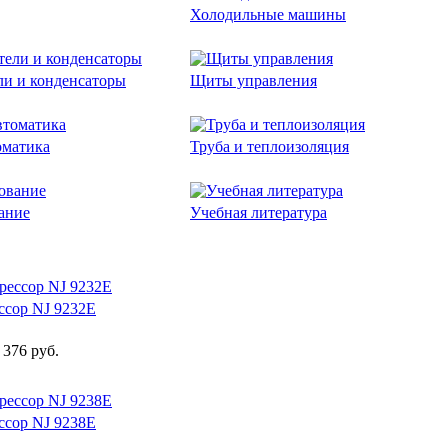
Холодильные машины
ли и конденсаторы
Щиты управления
оматика
Труба и теплоизоляция
ание
Учебная литература
ссор NJ 9232E
 376 руб.
ссор NJ 9238E