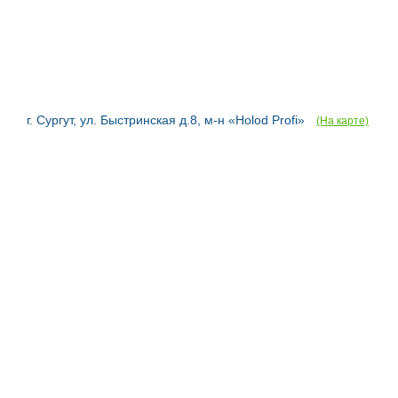
г. Сургут, ул. Быстринская д.8, м-н «Holod Profi»
(На карте)