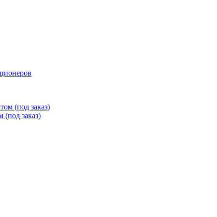
иционеров
ом (под заказ)
 (под заказ)