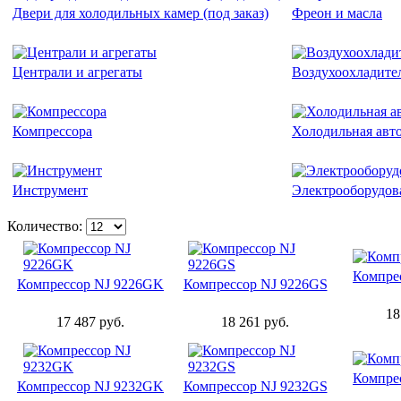
Двери для холодильных камер (под заказ)
Фреон и масла
Централи и агрегаты
Воздухоохладите
Компрессора
Холодильная авт
Инструмент
Электрооборудов
Количество:
Компре
Компрессор NJ 9226GK
Компрессор NJ 9226GS
18
17 487 руб.
18 261 руб.
Компре
Компрессор NJ 9232GK
Компрессор NJ 9232GS