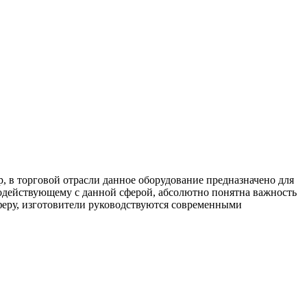
 в торговой отрасли данное оборудование предназначено для
одействующему с данной сферой, абсолютно понятна важность
феру, изготовители руководствуются современными