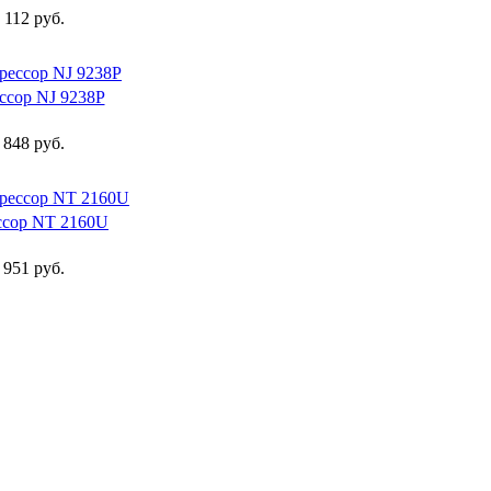
 112 руб.
ссор NJ 9238P
 848 руб.
ссор NT 2160U
 951 руб.