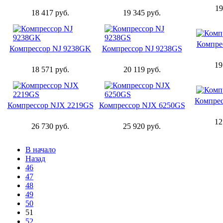
19
18 417 руб.
19 345 руб.
Компре
Компрессор NJ 9238GK
Компрессор NJ 9238GS
19
18 571 руб.
20 119 руб.
Компре
Компрессор NJX 2219GS
Компрессор NJX 6250GS
12
26 730 руб.
25 920 руб.
В начало
Назад
46
47
48
49
50
51
52