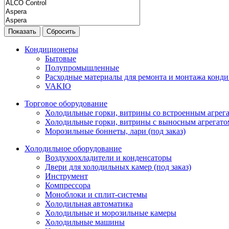
Показать
Сбросить
Кондиционеры
Бытовые
Полупромышленные
Расходные материалы для ремонта и монтажа конд
VAKIO
Торговое оборудование
Холодильные горки, витрины со встроенным агрегат
Холодильные горки, витрины с выносным агрегатом
Морозильные боннеты, лари (под заказ)
Холодильное оборудование
Воздухоохладители и конденсаторы
Двери для холодильных камер (под заказ)
Инструмент
Компрессора
Моноблоки и сплит-системы
Холодильная автоматика
Холодильные и морозильные камеры
Холодильные машины