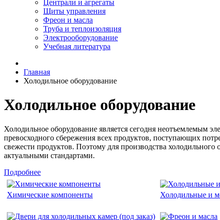
Централи и агрегаты
Щиты управления
Фреон и масла
Труба и теплоизоляция
Электрооборудование
Учебная литература
Главная
Холодильное оборудование
Холодильное оборудование
Холодильное оборудование является сегодня неотъемлемым эле
превосходного сбережения всех продуктов, поступающих потр
свежести продуктов. Поэтому для производства холодильного
актуальными стандартами.
Подробнее
Химические компоненты
Холодильные и м