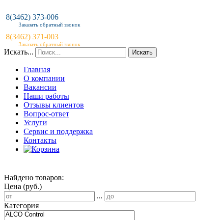
8(3462) 373-006
Заказать обратный звонок
8(3462) 371-003
Заказать обратный звонок
Искать...
Искать
Главная
О компании
Вакансии
Наши работы
Отзывы клиентов
Вопрос-ответ
Услуги
Сервис и поддержка
Контакты
Найдено товаров:
Цена (руб.)
...
Категория