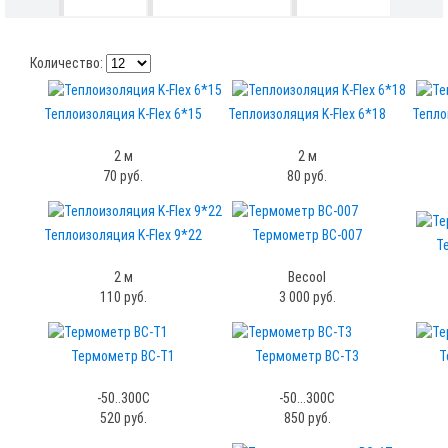
Количество:
Теплоизоляция K-Flex 6*15
Теплоизоляция K-Flex 6*18
Тепло
2 м
2 м
70 руб.
80 руб.
Теплоизоляция K-Flex 9*22
Термометр BC-007
Т
2 м
Becool
110 руб.
3 000 руб.
Термометр ВС-Т1
Термометр ВС-Т3
Т
-50..300С
-50...300С
520 руб.
850 руб.