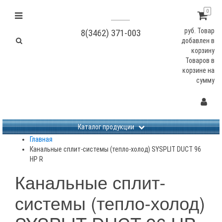
0
руб.
Товар
8(3462) 371-003
добавлен в
корзину
Товаров в
корзине
на
сумму
Не заданы изображения
Каталог продукции
Главная
Канальные сплит-системы (тепло-холод) SYSPLIT DUCT 96
HP R
Канальные сплит-
системы (тепло-холод)