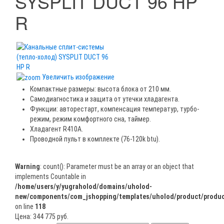
SYSPLIT DUCT 96 HP
R
Увеличить изображение
Компактные размеры: высота блока от 210 мм.
Самодиагностика и защита от утечки хладагента.
Функции: авторестарт, компенсация температур, турбо-
режим, режим комфортного сна, таймер.
Хладагент R410A.
Проводной пульт в комплекте (76-120k btu).
Warning
: count(): Parameter must be an array or an object that
implements Countable in
/home/users/y/yugraholod/domains/uholod-
new/components/com_jshopping/templates/uholod/product/produc
on line
118
Цена:
344 775 руб.