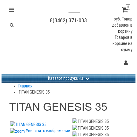
0
руб.
Товар
8(3462) 371-003
добавлен в
корзину
Товаров в
корзине
на
сумму
Не заданы изображения
Каталог продукции
Главная
TITAN GENESIS 35
TITAN GENESIS 35
Увеличить изображение