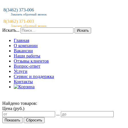
8(3462) 373-006
Заказать обратный звонок
8(3462) 371-003
Заказать обратный звонок
Искать...
Искать
Главная
О компании
Вакансии
Наши работы
Отзывы клиентов
Вопрос-ответ
Услуги
Сервис и поддержка
Контакты
Найдено товаров:
Цена (руб.)
...
Показать
Сбросить