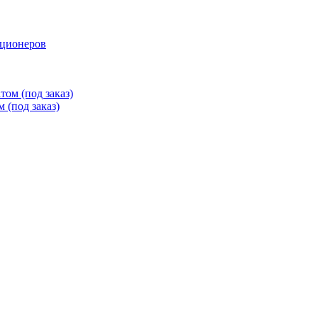
иционеров
ом (под заказ)
 (под заказ)