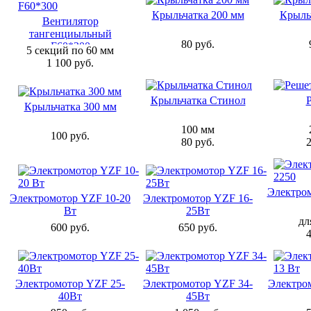
Крыльчатка 200 мм
Крыль
Вентилятор
тангенциыльный
80 руб.
F60*300
5 секций по 60 мм
1 100 руб.
Крыльчатка Стинол
Крыльчатка 300 мм
100 мм
100 руб.
80 руб.
2
Электро
Электромотор YZF 10-20
Электромотор YZF 16-
Вт
25Вт
дл
600 руб.
650 руб.
4
Электромотор YZF 25-
Электромотор YZF 34-
Электро
40Вт
45Вт