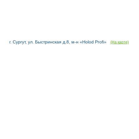
г. Сургут, ул. Быстринская д.8, м-н «Holod Profi»
(На карте)