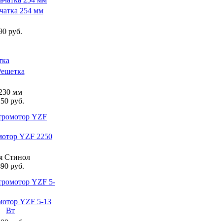
чатка 254 мм
90 руб.
Решетка
230 мм
50 руб.
мотор YZF 2250
я Стинол
90 руб.
мотор YZF 5-13
Вт