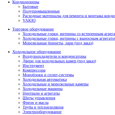
Кондиционеры
Бытовые
Полупромышленные
Расходные материалы для ремонта и монтажа конд
VAKIO
Торговое оборудование
Холодильные горки, витрины со встроенным агрегат
Холодильные горки, витрины с выносным агрегатом
Морозильные боннеты, лари (под заказ)
Холодильное оборудование
Воздухоохладители и конденсаторы
Двери для холодильных камер (под заказ)
Инструмент
Компрессора
Моноблоки и сплит-системы
Холодильная автоматика
Холодильные и морозильные камеры
Холодильные машины
Централи и агрегаты
Щиты управления
Фреон и масла
Труба и теплоизоляция
Электрооборудование