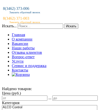
8(3462) 373-006
Заказать обратный звонок
8(3462) 371-003
Заказать обратный звонок
Искать...
Искать
Главная
О компании
Вакансии
Наши работы
Отзывы клиентов
Вопрос-ответ
Услуги
Сервис и поддержка
Контакты
Найдено товаров:
Цена (руб.)
...
Категория