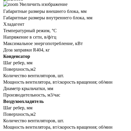
Увеличить изображение
Габаритные размеры внешнего блока, мм
Габаритные размеры внутреннего блока, мм
Хладагент
Температурный режим, °С
Напряжение в сети, в/ф/гц
Maксимальное энергопотребление, кВт
Доза заправки R404, кг
Конденсатор
Шаг ребер, мм
Поверхность,м2
Количество вентиляторов, шт.
Мощность вентилятора, вт/скорость вращения; об/мин
Диаметр крыльчатки, мм
Производительность, м3/час
Воздухоохладитель
Шаг ребер, мм
Поверхность,м2
Количество вентиляторов, шт.
Мощность вентилятора, вт/скорость вращения; об/мин