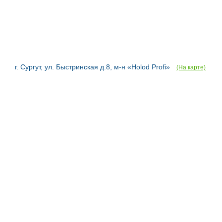
г. Сургут, ул. Быстринская д.8, м-н «Holod Profi»
(На карте)