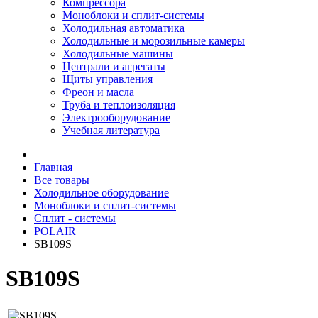
Компрессора
Моноблоки и сплит-системы
Холодильная автоматика
Холодильные и морозильные камеры
Холодильные машины
Централи и агрегаты
Щиты управления
Фреон и масла
Труба и теплоизоляция
Электрооборудование
Учебная литература
Главная
Все товары
Холодильное оборудование
Моноблоки и сплит-системы
Сплит - системы
POLAIR
SB109S
SB109S