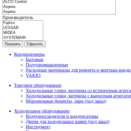
Производитель
Показать
Сбросить
Кондиционеры
Бытовые
Полупромышленные
Расходные материалы для ремонта и монтажа конд
VAKIO
Торговое оборудование
Холодильные горки, витрины со встроенным агрегат
Холодильные горки, витрины с выносным агрегатом
Морозильные боннеты, лари (под заказ)
Холодильное оборудование
Воздухоохладители и конденсаторы
Двери для холодильных камер (под заказ)
Инструмент