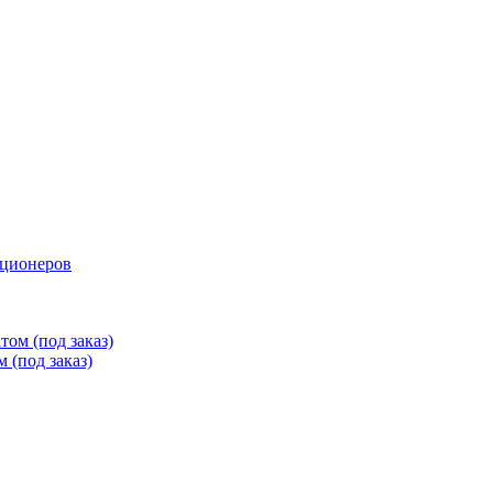
иционеров
ом (под заказ)
 (под заказ)