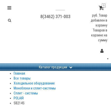
0
руб.
Товар
8(3462) 371-003
добавлен в
корзину
Товаров в
корзине
на
сумму
Каталог продукции
Главная
Все товары
Холодильное оборудование
Моноблоки и сплит-системы
Сплит - системы
POLAIR
SB214S