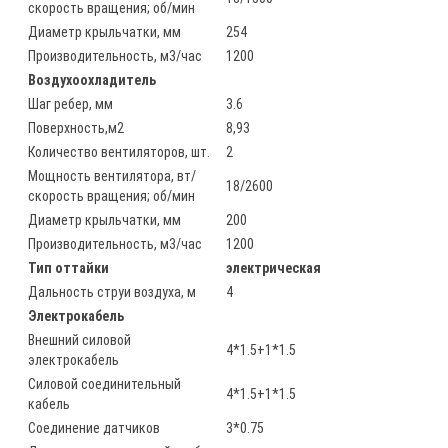
скорость вращения; об/мин
Диаметр крыльчатки, мм
254
Производительность, м3/час
1200
Воздухоохладитель
Шаг ребер, мм
3.6
Поверхность,м2
8,93
Количество вентиляторов, шт.
2
Мощность вентилятора, вт/
18/2600
скорость вращения; об/мин
Диаметр крыльчатки, мм
200
Производительность, м3/час
1200
Тип оттайки
электрическая
Дальность струи воздуха, м
4
Электрокабель
Внешний силовой
4*1.5+1*1.5
электрокабель
Силовой соединительный
4*1.5+1*1.5
кабель
Соединение датчиков
3*0.75