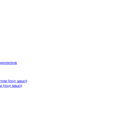
иционеров
ом (под заказ)
 (под заказ)