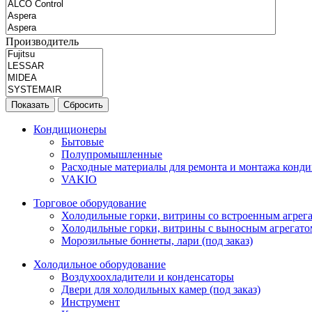
Производитель
Показать
Сбросить
Кондиционеры
Бытовые
Полупромышленные
Расходные материалы для ремонта и монтажа конд
VAKIO
Торговое оборудование
Холодильные горки, витрины со встроенным агрегат
Холодильные горки, витрины с выносным агрегатом
Морозильные боннеты, лари (под заказ)
Холодильное оборудование
Воздухоохладители и конденсаторы
Двери для холодильных камер (под заказ)
Инструмент