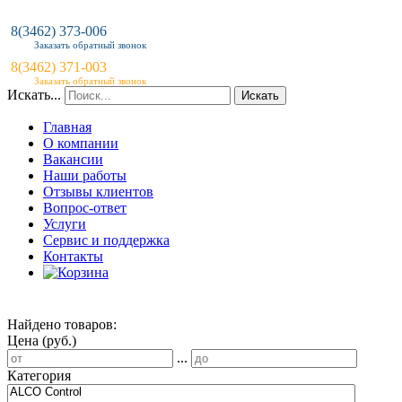
8(3462) 373-006
Заказать обратный звонок
8(3462) 371-003
Заказать обратный звонок
Искать...
Искать
Главная
О компании
Вакансии
Наши работы
Отзывы клиентов
Вопрос-ответ
Услуги
Сервис и поддержка
Контакты
Найдено товаров:
Цена (руб.)
...
Категория