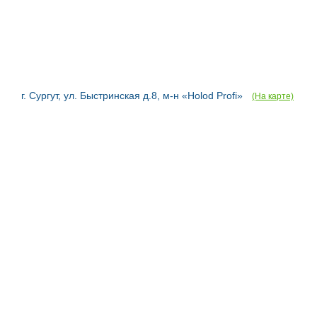
г. Сургут, ул. Быстринская д.8, м-н «Holod Profi»
(На карте)