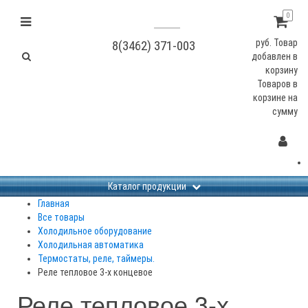
0
руб.
Товар
8(3462) 371-003
добавлен в
корзину
Товаров в
корзине
на
сумму
Каталог продукции
Главная
Все товары
Холодильное оборудование
Холодильная автоматика
Термостаты, реле, таймеры.
Реле тепловое 3-х концевое
Реле тепловое 3-х