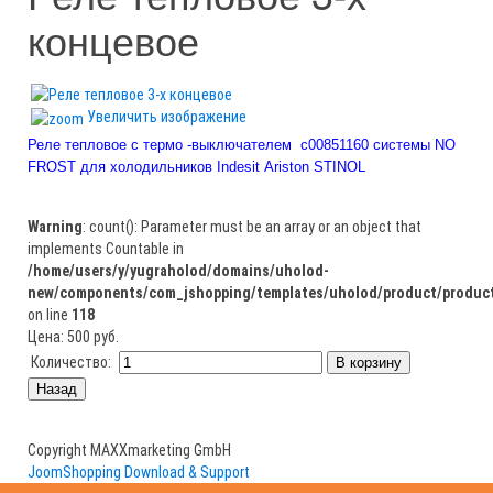
концевое
Увеличить изображение
Реле тепловое с термо -выключателем с00851160 системы NO
FROST для холодильников Indesit Ariston STINOL
Warning
: count(): Parameter must be an array or an object that
implements Countable in
/home/users/y/yugraholod/domains/uholod-
new/components/com_jshopping/templates/uholod/product/product
on line
118
Цена:
500 руб.
Количество:
Copyright MAXXmarketing GmbH
JoomShopping Download & Support